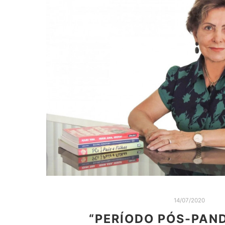
14/07/2020
“PERÍODO PÓS-PAN