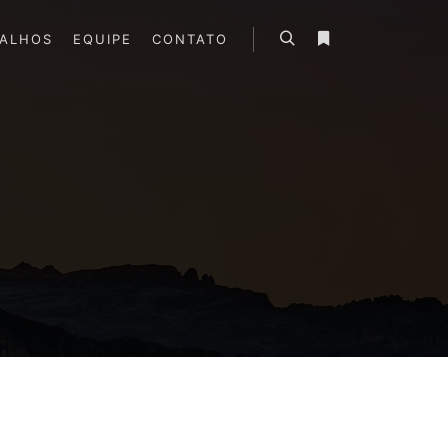
BALHOS
EQUIPE
CONTATO
Pesquisa
Mais informações