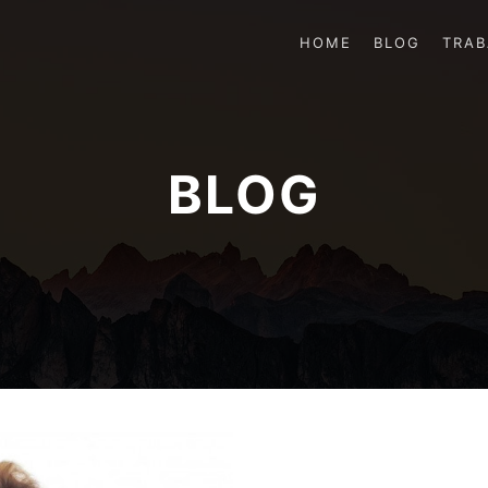
HOME
BLOG
TRA
BLOG