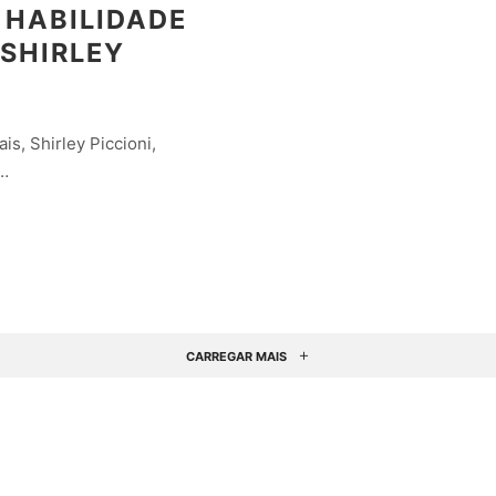
 HABILIDADE
 SHIRLEY
s, Shirley Piccioni,
…
CARREGAR MAIS