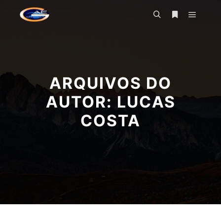
Menu pr
Pesquisa
Mais informa
ARQUIVOS DO
AUTOR:
LUCAS
COSTA