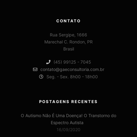
CONTATO
Rua Sergipe, 1666
Marechal C. Rondon, PR
Brasil
(45) 99125 - 7045
contato@gaeconsultoria.com.br
Seg. - Sex. 8h00 - 18h00
POSTAGENS RECENTES
O Autismo Não É Uma Doença! O Transtorno do
Espectro Autista
16/09/2020