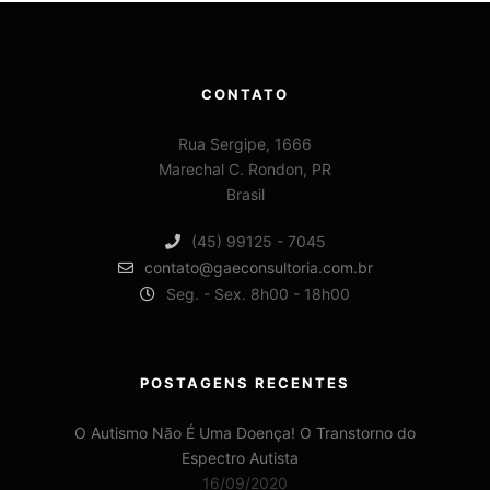
CONTATO
Rua Sergipe, 1666
Marechal C. Rondon, PR
Brasil
(45) 99125 - 7045
contato@gaeconsultoria.com.br
Seg. - Sex. 8h00 - 18h00
POSTAGENS RECENTES
O Autismo Não É Uma Doença! O Transtorno do
Espectro Autista
16/09/2020