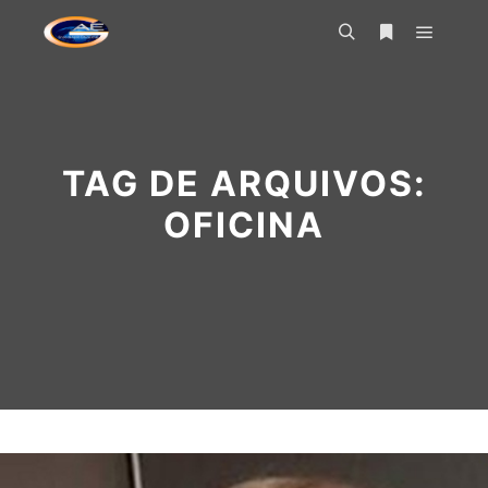
Menu pr
Pesquisa
Mais informa
TAG DE ARQUIVOS:
OFICINA